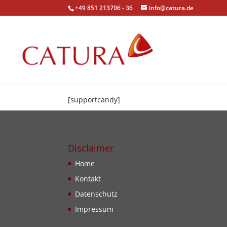
+49 851 213706 - 36
info@catura.de
[supportcandy]
Disclaimer
Home
Kontakt
Datenschutz
Impressum