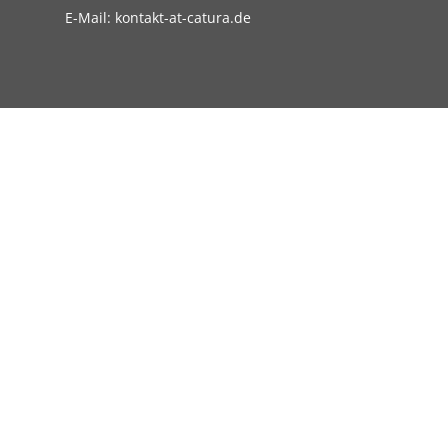
E-Mail: kontakt-at-catura.de