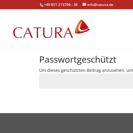
+49 851 213706 - 36
info@catura.de
Passwortgeschützt
Um dieses geschützten Beitrag anzusehen, unt